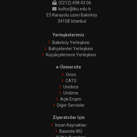
(0212) 498 43 06
kultur@iku.edu.tr
E5 Karayolu üzeri Bakırköy
34158 İstanbul
Yerleşkelerimiz
Bakırköy Yerleşkesi
Bahçelievler Yerleşkesi
Küçükçekmece Yerleşkesi
e-Üniversite
Orion
CATS
Unidocs
Unitime
Açık Erişim
Diğer Servisler
Ziyaretciler İçin
İnsan Kaynakları
Basında İKÜ